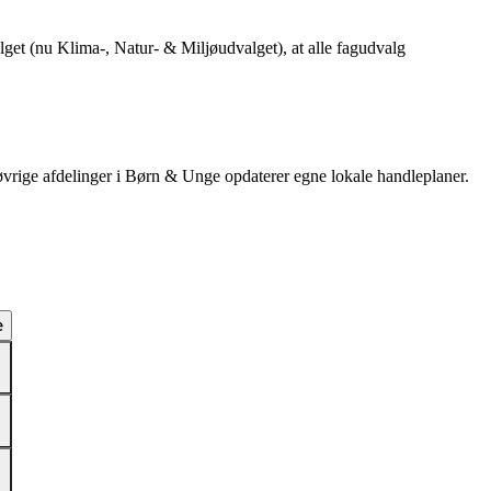
et (nu Klima-, Natur- & Miljøudvalget), at alle fagudvalg
øvrige afdelinger i Børn & Unge opdaterer egne lokale handleplaner.
e