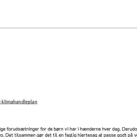
e klimahandleplan
ige forudsætninger for de børn vi har i hænderne hver dag. Derudo
. Det tilsammen gør det til en faglig hjertesag at passe godt på v