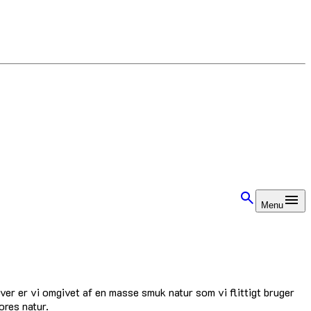
Menu
ver er vi omgivet af en masse smuk natur som vi flittigt bruger
ores natur.