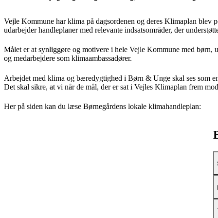
Vejle Kommune har klima på dagsordenen og deres Klimaplan blev pol
udarbejder handleplaner med relevante indsatsområder, der understøtt
Målet er at synliggøre og motivere i hele Vejle Kommune med børn, 
og medarbejdere som klimaambassadører.
Arbejdet med klima og bæredygtighed i Børn & Unge skal ses som en dy
Det skal sikre, at vi når de mål, der er sat i Vejles Klimaplan frem mo
Her på siden kan du læse Børnegårdens lokale klimahandleplan: